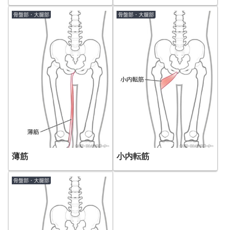
骨盤部・大腿部
骨盤部・大腿部
薄筋
小内転筋
骨盤部・大腿部