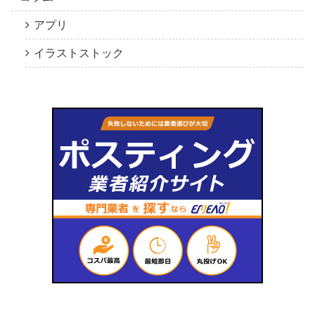
アプリ
イラストストック