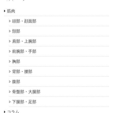
筋肉
頭部・顔面部
頚部
肩部・上腕部
前腕部・手部
胸部
背部・腰部
腹部
骨盤部・大腿部
下腿部・足部
コラム