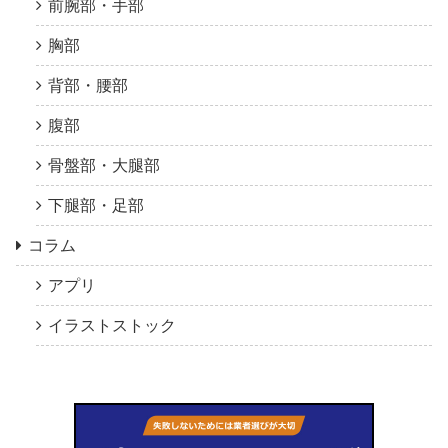
前腕部・手部
胸部
背部・腰部
腹部
骨盤部・大腿部
下腿部・足部
コラム
アプリ
イラストストック