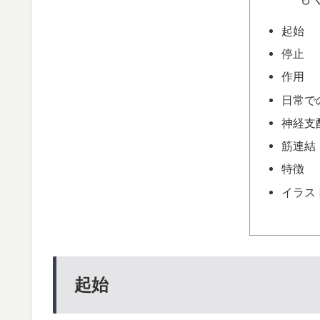
起始
停止
作用
日常で
神経支
筋連結
特徴
イラス
起始