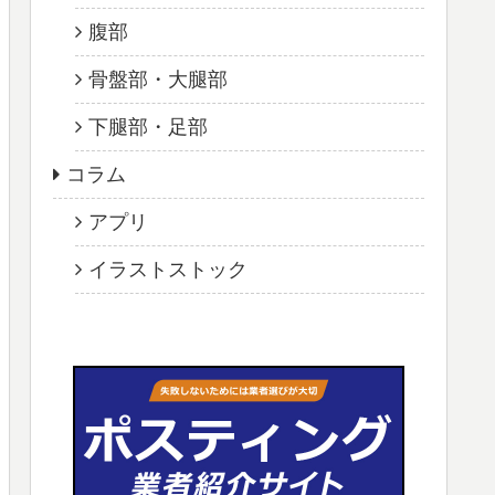
腹部
骨盤部・大腿部
下腿部・足部
コラム
アプリ
イラストストック