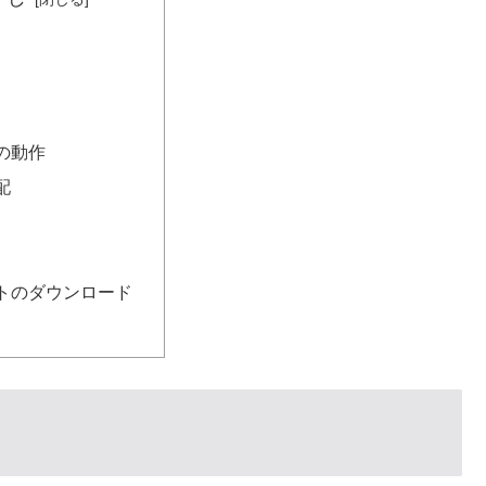
の動作
配
トのダウンロード