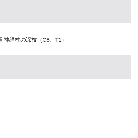
神経枝の深枝（C8、T1）