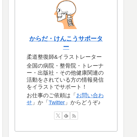
からだ・けんこうサポータ
ー
柔道整復師&イラストレーター
全国の病院・整骨院・トレーナ
ー・出版社・その他健康関連の
活動をされている方の情報発信
をイラストでサポート！
お仕事のご依頼は「
お問い合わ
せ
」か「
Twitter
」からどうぞ♪