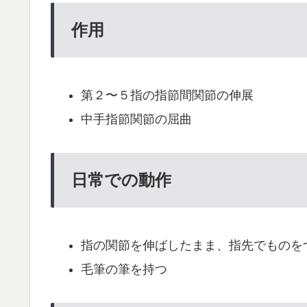
作用
第２〜５指の指節間関節の伸展
中手指節関節の屈曲
日常での動作
指の関節を伸ばしたまま、指先でものを
毛筆の筆を持つ