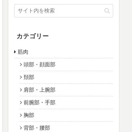
カテゴリー
筋肉
頭部・顔面部
頚部
肩部・上腕部
前腕部・手部
胸部
背部・腰部