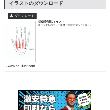
イラストのダウンロード
背側骨間筋イラスト
オリジナルのフリー素材『背側骨間筋イラスト』
www.ac-illust.com