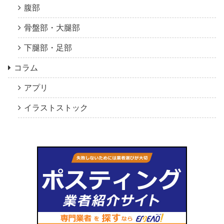
腹部
骨盤部・大腿部
下腿部・足部
コラム
アプリ
イラストストック