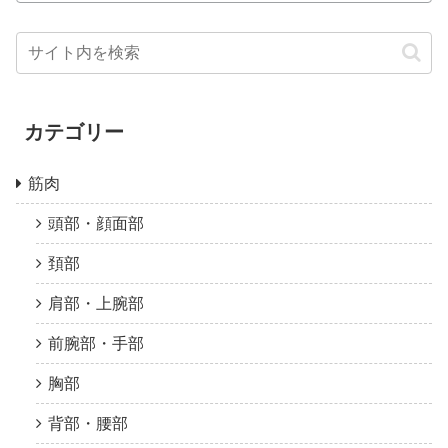
カテゴリー
筋肉
頭部・顔面部
頚部
肩部・上腕部
前腕部・手部
胸部
背部・腰部