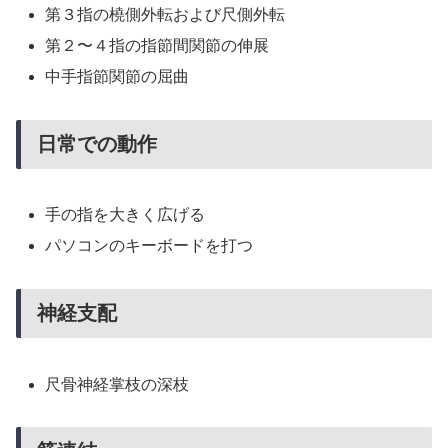
第３指の橈側外転および尺側外転
第２〜４指の指節間関節の伸展
中手指節関節の屈曲
日常での動作
手の指を大きく広げる
パソコンのキーボードを打つ
神経支配
尺骨神経掌枝の深枝