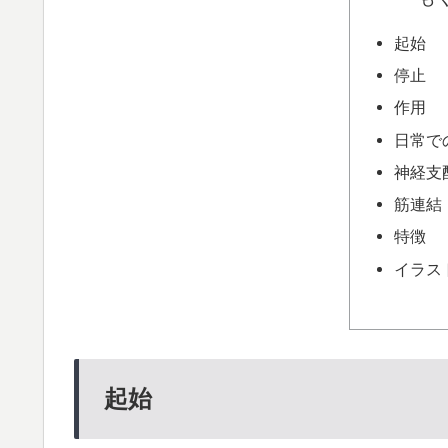
起始
停止
作用
日常で
神経支
筋連結
特徴
イラス
起始