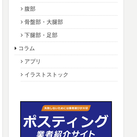
腹部
骨盤部・大腿部
下腿部・足部
コラム
アプリ
イラストストック