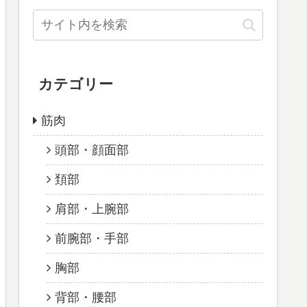
カテゴリー
筋肉
頭部・顔面部
頚部
肩部・上腕部
前腕部・手部
胸部
背部・腰部