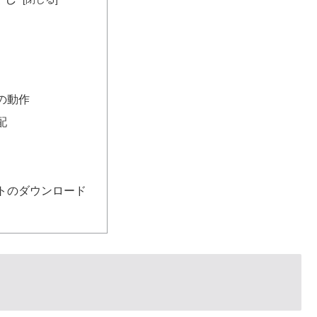
の動作
配
トのダウンロード