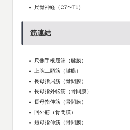
尺骨神経（C7〜T1）
筋連結
尺側手根屈筋（腱膜）
上腕二頭筋（腱膜）
長母指屈筋（骨間膜）
長母指外転筋（骨間膜）
長母指伸筋（骨間膜）
回外筋（骨間膜）
短母指伸筋（骨間膜）