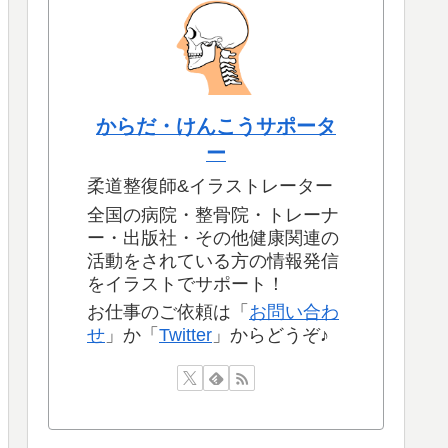
からだ・けんこうサポータ
ー
柔道整復師&イラストレーター
全国の病院・整骨院・トレーナ
ー・出版社・その他健康関連の
活動をされている方の情報発信
をイラストでサポート！
お仕事のご依頼は「
お問い合わ
せ
」か「
Twitter
」からどうぞ♪