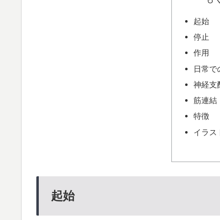
起始
停止
作用
日常で
神経支
筋連結
特徴
イラス
起始