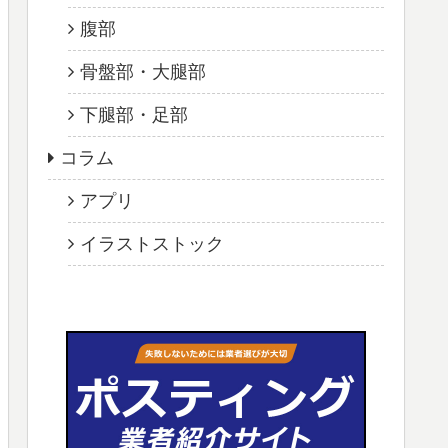
腹部
骨盤部・大腿部
下腿部・足部
コラム
アプリ
イラストストック