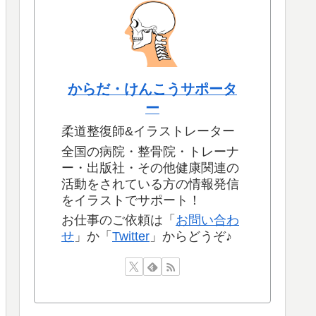
からだ・けんこうサポータ
ー
柔道整復師&イラストレーター
全国の病院・整骨院・トレーナ
ー・出版社・その他健康関連の
活動をされている方の情報発信
をイラストでサポート！
お仕事のご依頼は「
お問い合わ
せ
」か「
Twitter
」からどうぞ♪