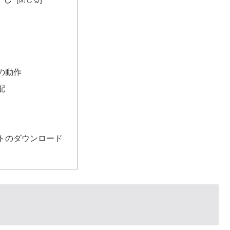
の動作
配
トのダウンロード