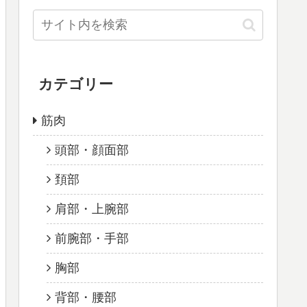
カテゴリー
筋肉
頭部・顔面部
頚部
肩部・上腕部
前腕部・手部
胸部
背部・腰部