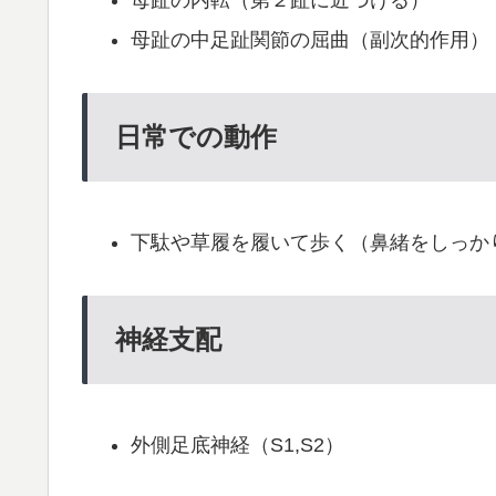
母趾の内転（第２趾に近づける）
母趾の中足趾関節の屈曲（副次的作用）
日常での動作
下駄や草履を履いて歩く（鼻緒をしっか
神経支配
外側足底神経（S1,S2）