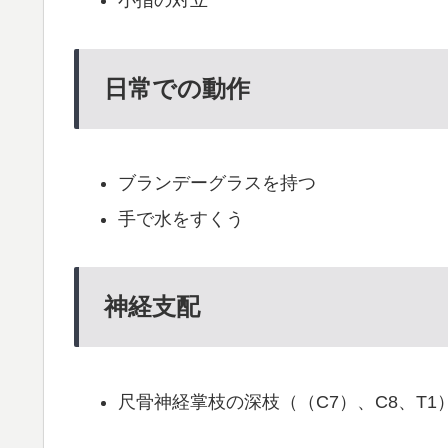
小指の対立
日常での動作
ブランデーグラスを持つ
手で水をすくう
神経支配
尺骨神経掌枝の深枝（（C7）、C8、T1