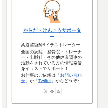
からだ・けんこうサポータ
ー
柔道整復師&イラストレーター
全国の病院・整骨院・トレーナ
ー・出版社・その他健康関連の
活動をされている方の情報発信
をイラストでサポート！
お仕事のご依頼は「
お問い合わ
せ
」か「
Twitter
」からどうぞ♪