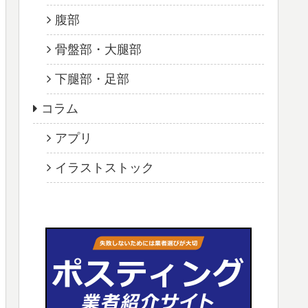
腹部
骨盤部・大腿部
下腿部・足部
コラム
アプリ
イラストストック