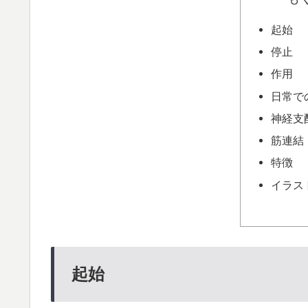
起始
停止
作用
日常で
神経支
筋連結
特徴
イラス
起始