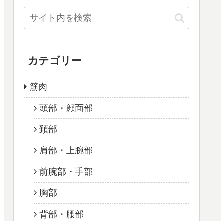
カテゴリー
筋肉
頭部・顔面部
頚部
肩部・上腕部
前腕部・手部
胸部
背部・腰部