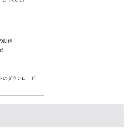
の動作
配
トのダウンロード